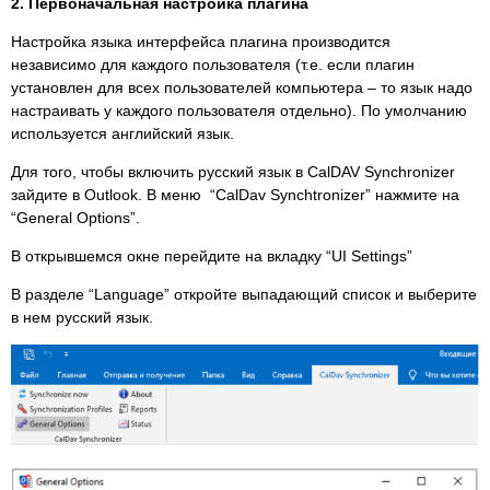
2. Первоначальная настройка плагина
Настройка языка интерфейса плагина производится
независимо для каждого пользователя (т.е. если плагин
установлен для всех пользователей компьютера – то язык надо
настраивать у каждого пользователя отдельно). По умолчанию
используется английский язык.
Для того, чтобы включить русский язык в CalDAV Synchronizer
зайдите в Outlook. В меню “CalDav Synchtronizer” нажмите на
“General Options”.
В открывшемся окне перейдите на вкладку “UI Settings”
В разделе “Language” откройте выпадающий список и выберите
в нем русский язык.