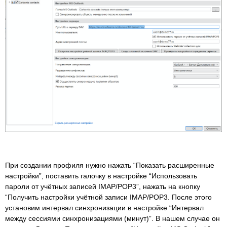
При создании профиля нужно нажать “Показать расширенные
настройки”, поставить галочку в настройке “Использовать
пароли от учётных записей IMAP/POP3”, нажать на кнопку
“Получить настройки учётной записи IMAP/POP3. После этого
установим интервал синхронизации в настройке “Интервал
между сессиями синхронизациями (минут)”. В нашем случае он