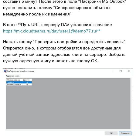
составит 5 минут. После этого в поле “Настройки MS Outlook”
нужно поставить галочку “Синхронизировать объекты
немедленно после их изменения”
В поле **Путь URL к серверу DAV установить значение
https://mx.cloudteams.ru/dav/user1@demo77.ru/**
Нажать кнопку “Проверить настройки и определить сервисы”.
Откроется окно, в котором отобразятся все доступные для
данной учётной записи адресные книги на сервере. Выбрать
нужную адресную книгу и нажать на кнопку ОК.