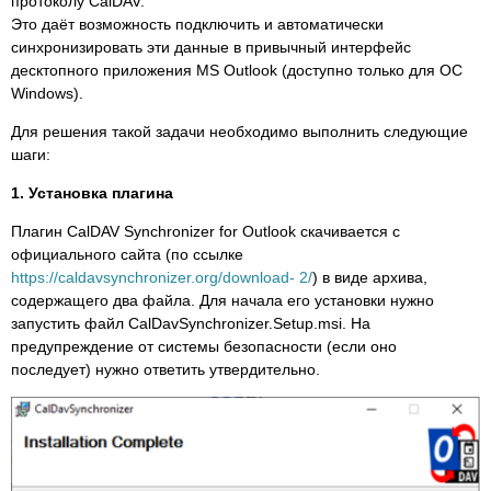
протоколу CalDAV.
Это даёт возможность подключить и автоматически
синхронизировать эти данные в привычный интерфейс
десктопного приложения MS Outlook (доступно только для ОС
Windows).
Для решения такой задачи необходимо выполнить следующие
шаги:
1. Установка плагина
Плагин CalDAV Synchronizer for Outlook скачивается с
официального сайта (по ссылке
https://caldavsynchronizer.org/download- 2/
) в виде архива,
содержащего два файла. Для начала его установки нужно
запустить файл CalDavSynchronizer.Setup.msi. На
предупреждение от системы безопасности (если оно
последует) нужно ответить утвердительно.