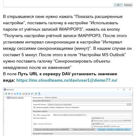
В открывшемся окне нужно нажать “Показать расширенные
настройки”, поставить галочку в настройке “Использовать
пароли от учётных записей IMAP/POP3”, нажать на кнопку
“Получить настройки учётной записи IMAP/POP3. После этого
установим интервал синхронизации в настройке “Интервал
между сессиями синхронизациями (минут)”. В нашем случае он
составит 5 минут. После этого в поле “Настройки MS Outlook”
нужно поставить галочку “Синхронизировать объекты
немедленно после их изменения”
В поле
Путь URL к серверу DAV установить значение
вида:
https://mx.cloudteams.ru/dav/user1@demo77.ru/