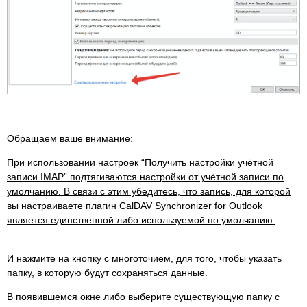
Обращаем ваше внимание:
При использовании настроек “Получить настройки учётной
записи IMAP” подтягиваются настройки от учётной записи по
умолчанию. В связи с этим убедитесь, что запись, для которой
вы настраиваете плагин CalDAV Synchronizer for Outlook
является единственной либо используемой по умолчанию.
И нажмите на кнопку с многоточием, для того, чтобы указать
папку, в которую будут сохраняться данные.
В появившемся окне либо выберите существующую папку с