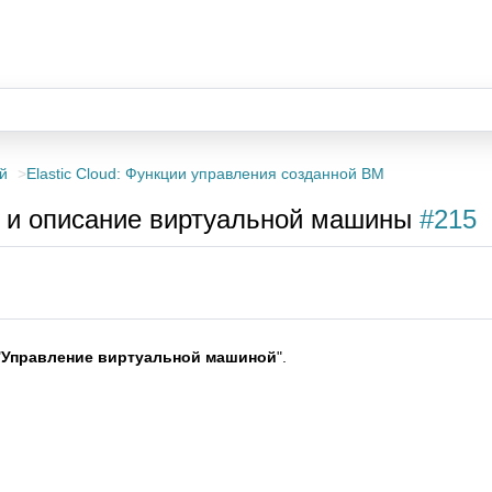
й
Elastic Cloud: Функции управления созданной ВМ
мя и описание виртуальной машины
#215
"
Управление виртуальной машиной
".