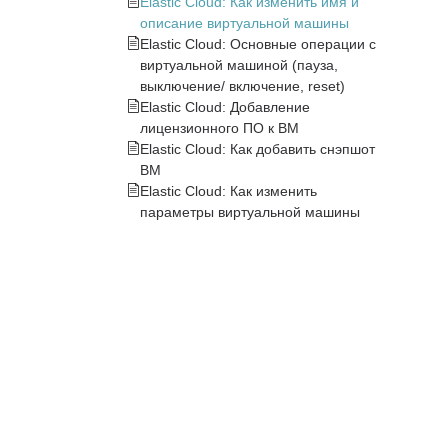
Elastic Cloud: Как изменить имя и
описание виртуальной машины
Elastic Cloud: Основные операции с
виртуальной машиной (пауза,
выключение/ включение, reset)
Elastic Cloud: Добавление
лицензионного ПО к ВМ
Elastic Cloud: Как добавить снэпшот
ВМ
Elastic Cloud: Как изменить
параметры виртуальной машины